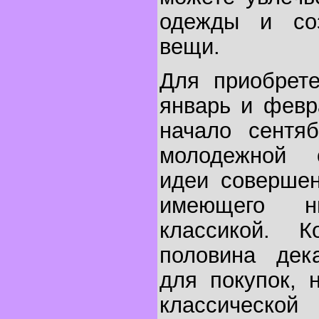
одежды и соз
вещи.
Для приобрет
январь и февр
начало сентя
молодежной 
идеи совершен
имеющего н
классикой. К
половина дек
для покупок, 
классической 