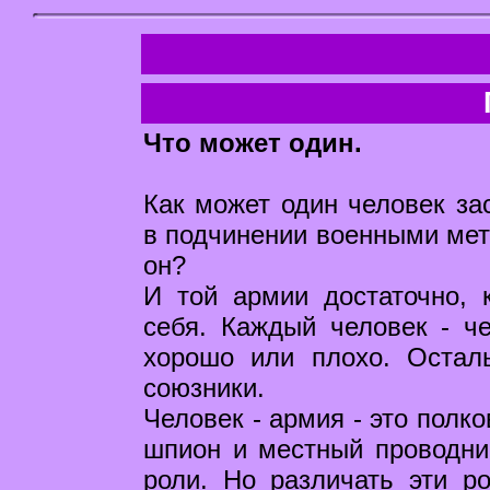
Что может один.
Как может один человек за
в подчинении военными ме
он?
И той армии достаточно, 
себя. Каждый человек - че
хорошо или плохо. Остал
союзники.
Человек - армия - это полк
шпион и местный проводник
роли. Но различать эти р