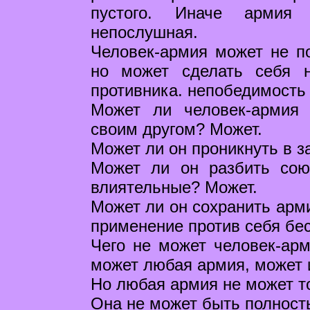
пустого. Иначе армия 
непослушная.
Человек-армия может не п
но может сделать себя 
противника. непобедимость 
Может ли человек-армия 
своим другом? Может.
Может ли он проникнуть в з
Может ли он разбить сою
влиятельные? Может.
Может ли он сохранить арми
применение против себя б
Чего не может человек-арм
может любая армия, может 
Но любая армия не может то
Она не может быть полност