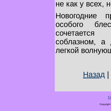
не как у всех, 
Новогодние п
особого бле
сочетается
соблазном, а
легкой волную
Назад
Г
Copyright