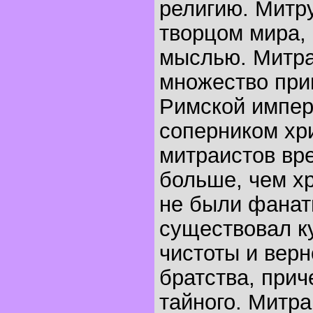
религию. Митру
творцом мира, 
мыслью. Митра
множество при
Римской импер
соперником хр
митраистов вр
больше, чем х
не были фанат
существовал к
чистоты и верн
братства, прич
тайного. Митр