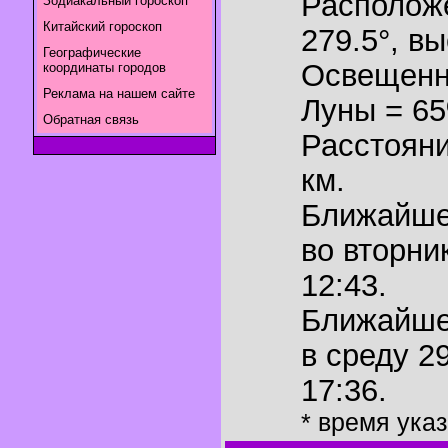
Располож
Зодиакальный гороскоп
Китайский гороскоп
279.5°
,
вы
Географические
Освещенн
координаты городов
Реклама на нашем сайте
Луны = 6
Обратная связь
Расстояни
км.
Ближайш
во вторни
12:43.
Ближайш
в среду 2
17:36.
* время ука