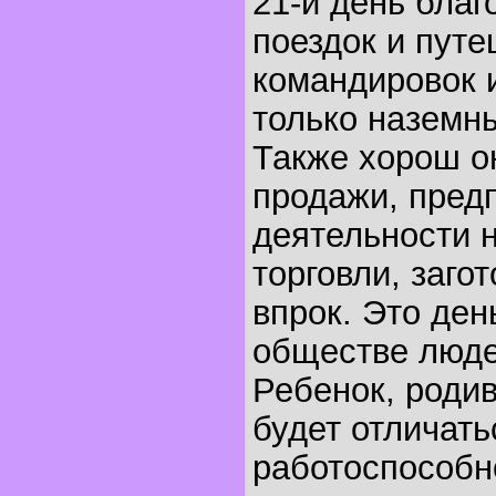
21-й день благ
поездок и путе
командировок и
только наземн
Также хорош о
продажи, пред
деятельности н
торговли, заго
впрок. Это ден
обществе люде
Ребенок, родив
будет отличат
работоспособн