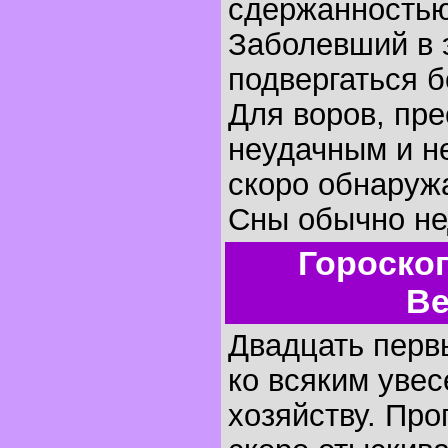
сдержанностью
Заболевший в 
подвергаться 
Для воров, пре
неудачным и н
скоро обнаружа
Сны обычно не
Гороско
Ве
Двадцать первы
ко всяким увес
хозяйству. Пр