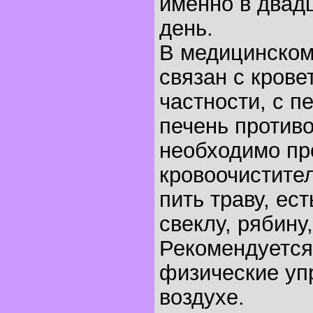
именно в двад
день.
В медицинском
связан с крове
частности, с п
печень против
необходимо пр
кровоочистите
пить траву, ест
свеклу, рябину,
Рекомендуется
физические уп
воздухе.