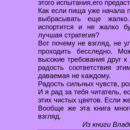
этого испытания,его предаст
Как если пища уже начала п
выбрасывать еще жалко.
испортится и не жалко б
лучшая стратегия?
Вот почему не взгляд, не у
проходить бесследно. Мо
высокие требования друг к 
радость соответствия эти
даваемая не каждому.
Радость сильных чувств, р
И я рад за тебя читатель, 
этих чистых цветов. Если же
Вообще же эта книга мног
взгляд.
Из книги Влад