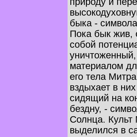
природу и пер
высокодуховну
быка - символа
Пока бык жив, 
собой потенци
уничтоженный,
материалом дл
его тела Митра
вздыхает в них
сидящий на ко
бездну, - симв
Солнца. Культ
выделился в с