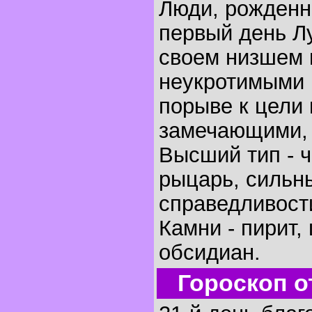
Люди, рожденн
первый день Лу
своем низшем 
неукротимыми 
порыве к цели 
замечающими, 
Высший тип - 
рыцарь, сильн
справедливост
Камни - пирит,
обсидиан.
Гороскоп о