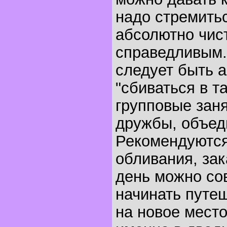
надо стремитьс
абсолютно чис
справедливым
следует быть 
"сбиваться в т
групповые заня
дружбы, объед
Рекомендуются
обливания, зак
день можно со
начинать путе
на новое мест