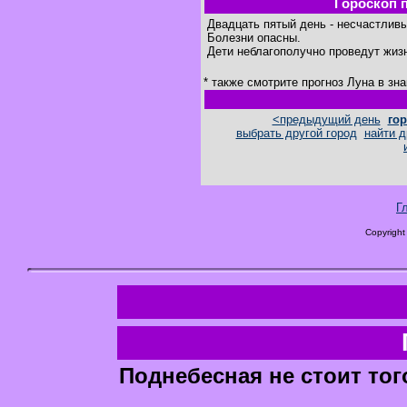
Гороскоп 
Двадцать пятый день - несчастливы
Болезни опасны.
Дети неблагополучно проведут жиз
* также смотрите прогноз Луна в зн
<предыдущий день
гор
выбрать другой город
найти д
Г
Copyright
Поднебесная не стоит тог