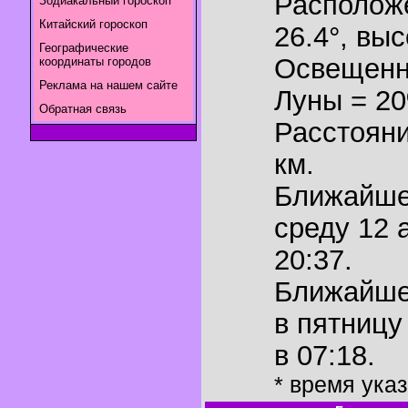
Располож
Зодиакальный гороскоп
Китайский гороскоп
26.4°
,
выс
Географические
Освещенн
координаты городов
Реклама на нашем сайте
Луны = 2
Обратная связь
Расстояни
км.
Ближайш
среду 12 
20:37.
Ближайш
в пятницу
в 07:18.
* время ука