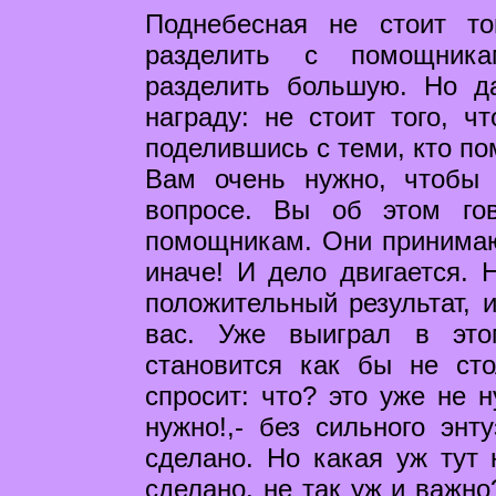
Поднебесная не стоит то
разделить с помощника
разделить большую. Но д
награду: не стоит того, ч
поделившись с теми, кто по
Вам очень нужно, чтобы
вопросе. Вы об этом го
помощникам. Они принимают
иначе! И дело двигается. 
положительный результат, 
вас. Уже выиграл в эт
становится как бы не ст
спросит: что? это уже не 
нужно!,- без сильного энт
сделано. Но какая уж тут 
сделано, не так уж и важно