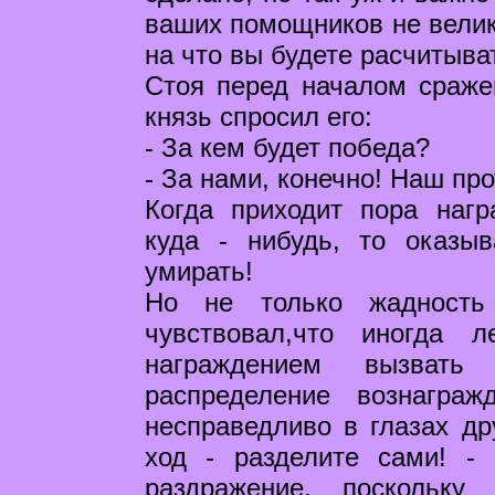
ваших помощников не велик
на что вы будете расчитыва
Стоя перед началом сраже
князь спросил его:
- За кем будет победа?
- За нами, конечно! Наш пр
Когда приходит пора нагр
куда - нибудь, то оказы
умирать!
Но не только жадность
чувствовал,что иногда 
награждением вызвать
распределение вознагра
несправедливо в глазах др
ход - разделите сами! -
раздражение, поскольку