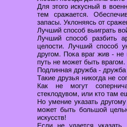
Для этого искусный в воен
тем сражается. Обеспечи
запасы. Уклоняясь от сраже
Лучший способ выиграть вой
Лучший способ разбить а
целости. Лучший способ ун
другом. Пока враг жив - не
путь не может быть врагом.
Подлинная дружба - дружба
Такие друзья никогда не со
Как не могут сопернич
стеклодувом, или кто там е
Но умение указать другому 
может быть большой целью
искусств!
Если не удается указать 