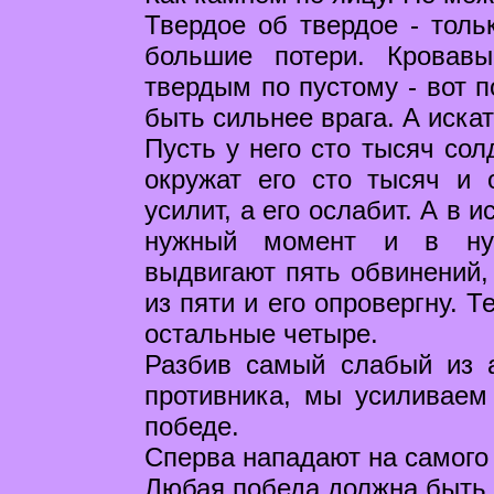
Твердое об твердое - толь
большие потери. Кровавы
твердым по пустому - вот п
быть сильнее врага. А искат
Пусть у него сто тысяч сол
окружат его сто тысяч и 
усилит, а его ослабит. А в 
нужный момент и в нуж
выдвигают пять обвинений,
из пяти и его опровергну. 
остальные четыре.
Разбив самый слабый из а
противника, мы усиливаем
победе.
Сперва нападают на самого 
Любая победа должна быть л