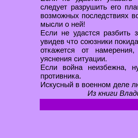
следует разрушить его пла
возможных последствиях во
мысли о ней!
Если не удастся разбить 
увидев что союзники покида
откажется от намерения
уяснения ситуации.
Если война неизбежна, н
противника.
Искусный в военном деле лю
Из книги Влад