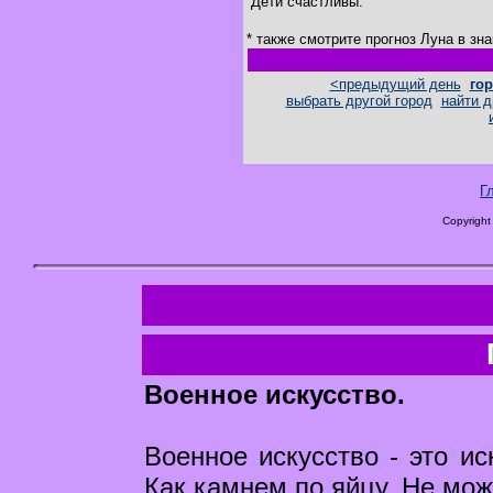
Дети счастливы.
* также смотрите прогноз Луна в зн
<предыдущий день
гор
выбрать другой город
найти д
Г
Copyright
Военное искусство.
Военное искусство - это ис
Как камнем по яйцу. Не мож