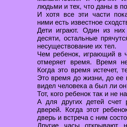
людьми и тех, что даны в п
И хотя все эти части пок
ними есть известное сходст
Дети играют. Один из них
десяти, остальные прячутс
несуществование их тел.
Чем ребенок, играющий в 
отмеряет время. Время не
Когда это время истечет, т
Это время до жизни, до ее 
видел человека а был ли он
Тот, кого ребенок так и не 
А для других детей счет 
дверей. Когда этот ребено
дверь и встреча с ним состо
Другие часы открывают 