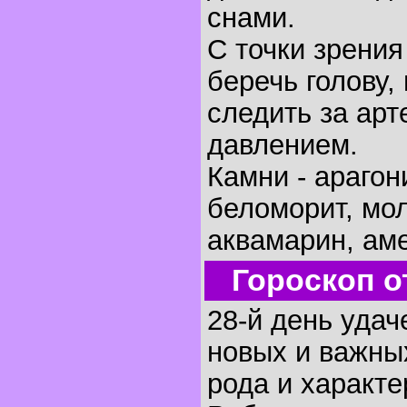
снами.
С точки зрени
беречь голову, 
следить за ар
давлением.
Камни - арагон
беломорит, мо
аквамарин, аме
Гороскоп о
28-й день удач
новых и важных
рода и характе