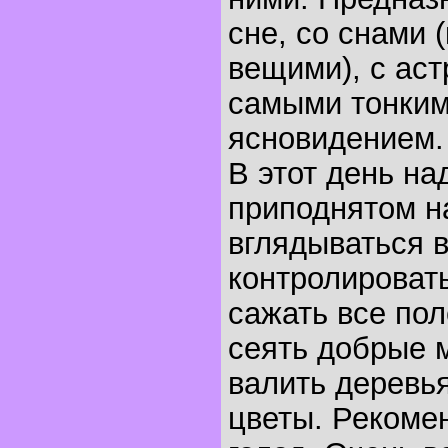
сне, со снами 
вещими), с аст
самыми тонким
ясновидением.
В этот день на
приподнятом н
вглядываться в
контролироват
сажать все пол
сеять добрые 
валить деревья
цветы. Рекоме