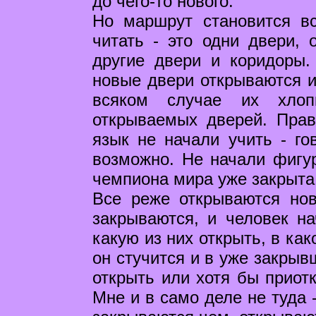
до чего-то нового.
Но маршрут становится в
читать - это одни двери, 
другие двери и коридоры.
новые двери открываются и
всяком случае их хло
открываемых дверей. Прав
язык не начали учить - го
возможно. Не начали фигу
чемпиона мира уже закрыта
Все реже открываются но
закрываются, и человек на
какую из них открыть, в ка
он стучится и в уже закрыв
открыть или хотя бы приотк
Мне и в само деле не туда 