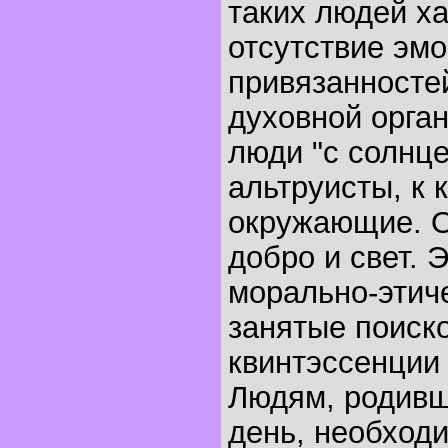
таких людей х
отсутствие эмо
привязанносте
духовной орган
люди "с солнце
альтруисты, к 
окружающие. О
добро и свет. 
морально-этиче
занятые поиск
квинтэссенции 
Людям, родивш
день, необходи