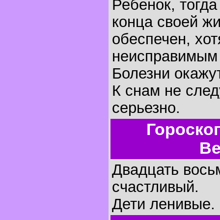
Ребенок, тогда
конца своей жи
обеспечен, хот
неисправимым 
Болезни окажу
К снам не след
серьезно.
Гороско
Ве
Двадцать восьм
счастливый.
Дети ленивые.