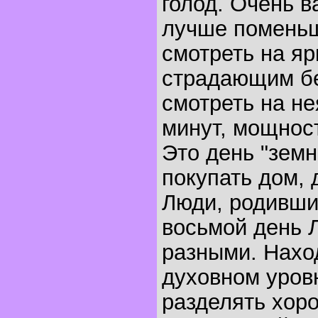
голод. Очень в
лучше поменьш
смотреть на яр
страдающим бе
смотреть на не
минут, мощност
Это день "земн
покупать дом, 
Люди, родивши
восьмой день 
разными. Нахо
духовном уров
разделять хор