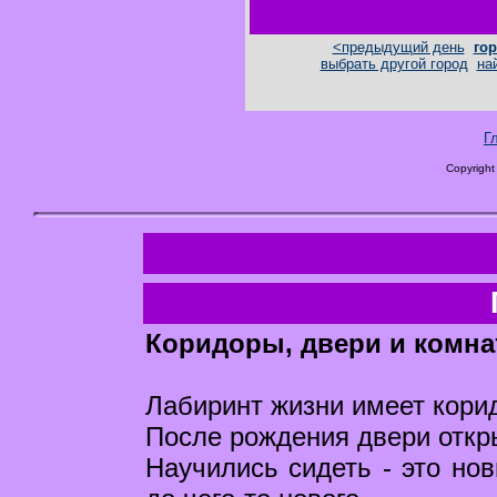
<предыдущий день
гор
выбрать другой город
на
Г
Copyright
Коридоры, двери и комна
Лабиринт жизни имеет кори
После рождения двери откры
Научились сидеть - это но