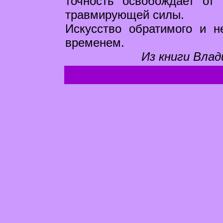
точность освобождает от
травмирующей силы.
Искусство обратимого и н
временем.
Из книги Влад