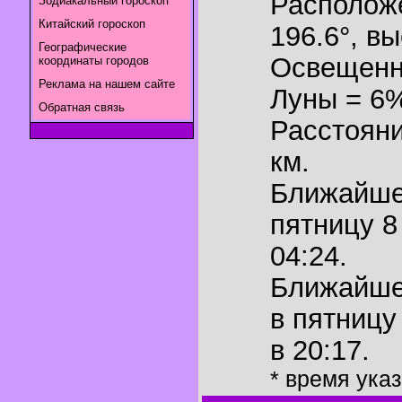
Располож
Зодиакальный гороскоп
Китайский гороскоп
196.6°
,
вы
Географические
Освещенн
координаты городов
Реклама на нашем сайте
Луны = 6
Обратная связь
Расстояни
км.
Ближайш
пятницу 8
04:24.
Ближайш
в пятницу
в 20:17.
* время ука