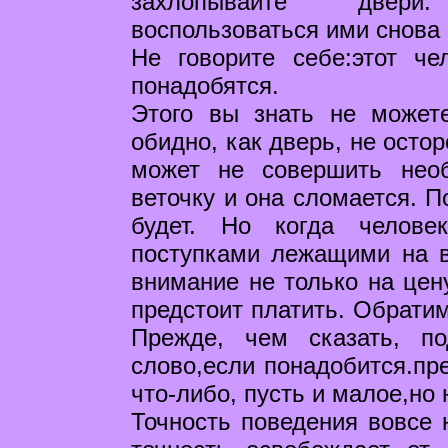
захлопывайте двери
воспользоваться ими снова
Не говорите себе:этот че
понадобятся.
Этого вы знать не может
обидно, как дверь, не осто
может не совершить необ
веточку и она сломается. П
будет. Но когда челове
поступками лежащими на в
внимание не только на цену
предстоит платить. Обрати
Прежде, чем сказать, п
слово,если понадобится.пр
что-либо, пусть и малое,но
Точность поведения вовсе 