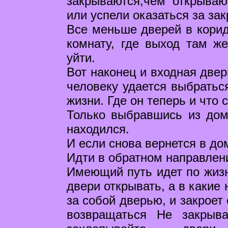
закрываются,чем открываю
или успели оказаться за за
Все меньше дверей в корид
комнату, где выход там же
уйти.
Вот наконец и входная двер
человеку удается выбраться
жизни. Где он теперь и что 
Только выбравшись из дома
находился.
И если снова вернется в дом
Идти в обратном направлени
Имеющий путь идет по жизни
двери открывать, а в какие 
за собой дверью, и закроет
возвращаться Не закрыв