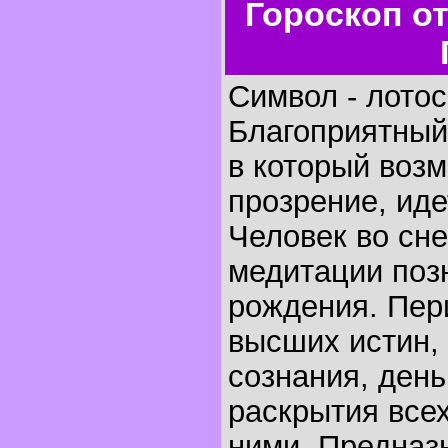
Гороскоп о
Символ - лотос
Благоприятный
в который воз
прозрение, ид
Человек во сне
медитации поз
рождения. Пер
высших истин,
сознания, день
раскрытия всех
ними. Предназ