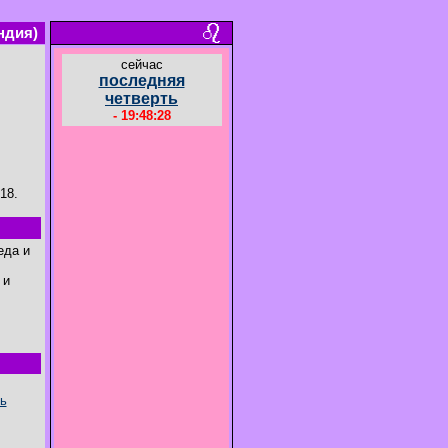
ндия)
cейчас
последняя
четверть
- 19:48:28
18.
еда и
 и
ь