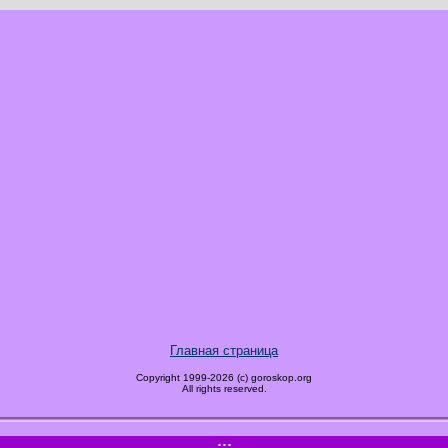
Главная страница
Copyright 1999-2026 (c) goroskop.org
All rights reserved.
.:::.