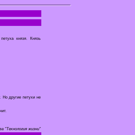
петуха князя. Князь
. Но другие петухи не
чит.
ва "Технология жизни"