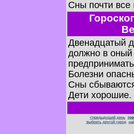
Сны почти все
Гороско
Ве
Двенадцатый де
должно в оный
предпринимать
Болезни опасн
Сны сбываютс
Дети хорошие.
<предыдущий день
гор
выбрать другой город
на