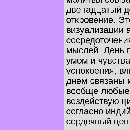
двенадцатый д
откровение. Эт
визуализации 
сосредоточени
мыслей. День 
умом и чувства
успокоения, вл
днем связаны 
вообще любые
воздействующи
согласно индий
сердечный цент