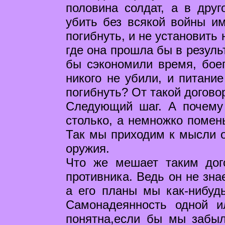
половина солдат, а в друг
убить без всякой войны им
погибнуть, и не установить
где она прошла бы в резуль
бы сэкономили время, бое
никого не убили, и питание
погибнуть? От такой догово
Следующий шаг. А почему 
столько, а немножко помень
Так мы приходим к мысли о
оружия.
Что же мешает таким дог
противника. Ведь он не зна
а его планы мы как-нибуд
Самонадеянность одной 
понятна,если бы мы забыл