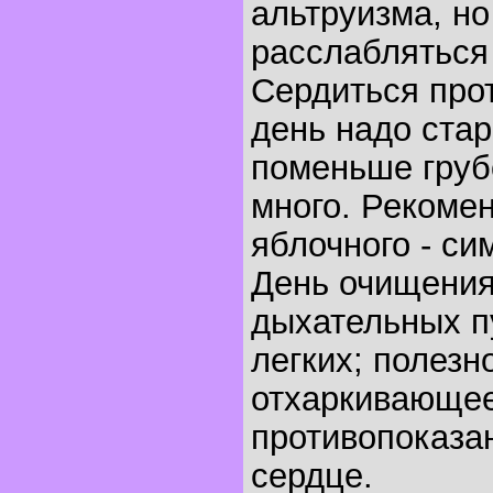
альтруизма, но
расслабляться 
Сердиться прот
день надо стар
поменьше груб
много. Рекоме
яблочного - си
День очищения
дыхательных п
легких; полезн
отхаркивающе
противопоказа
сердце.