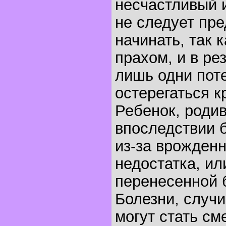
несчастливый 
не следует пр
начинать, так к
прахом, и в ре
лишь одни поте
остерегаться к
Ребенок, родив
впоследствии б
из-за врожденн
недостатка, ил
перенесенной 
Болезни, случи
могут стать с