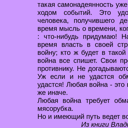
такая самонадеянность уже
ходом событий. Это удо
человека, получившего д
время мысль о времени, ког
: что-нибудь придумаю! Н
время власть в своей стр
войну; кто ж будет в такой
война все спишет. Свои пр
противнику. Не догадываютс
Уж если и не удастся обм
удастся! Любая война - это 
же иначе.
Любая война требует обм
мясорубка.
Но и имеющий путь ведет в
Из книги Влад