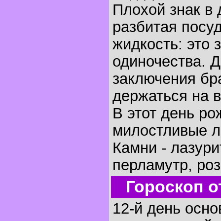
Плохой знак в 
разбитая посуд
жидкость: это 
одиночества. 
заключения бра
держаться на 
В этот день р
милостливые л
Камни - лазури
перламутр, роз
Гороскоп о
12-й день осно