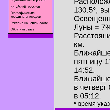
Располож
Зодиакальный гороскоп
Китайский гороскоп
130.5°
,
вы
Географические
Освещенн
координаты городов
Реклама на нашем сайте
Луны = 7
Обратная связь
Расстояни
км.
Ближайш
пятницу 1
14:52.
Ближайш
в четверг
в 05:12.
* время ука