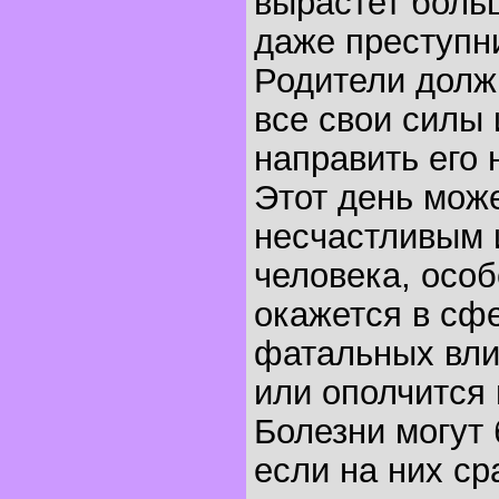
вырастет боль
даже преступн
Родители долж
все свои силы 
направить его 
Этот день може
несчастливым 
человека, особ
окажется в сф
фатальных вли
или ополчится 
Болезни могут
если на них ср