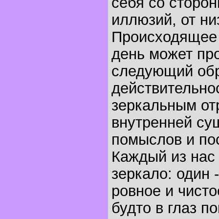
себя со сторон
иллюзий, от ни
Происходящее
день может пр
следующий об
действительнос
зеркальным о
внутренней су
помыслов и по
Каждый из нас
зеркало: один -
ровное и чисто
будто в глаз п