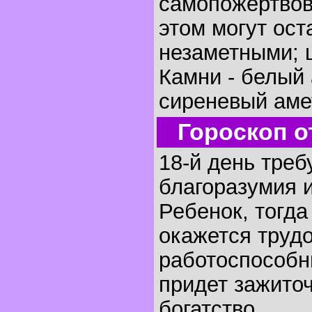
самопожертвова
этом могут ос
незаметными; 
Камни - белый 
сиреневый аме
Гороскоп о
18-й день треб
благоразумия 
Ребенок, тогда
окажется труд
работоспособн
придет зажито
богатство.