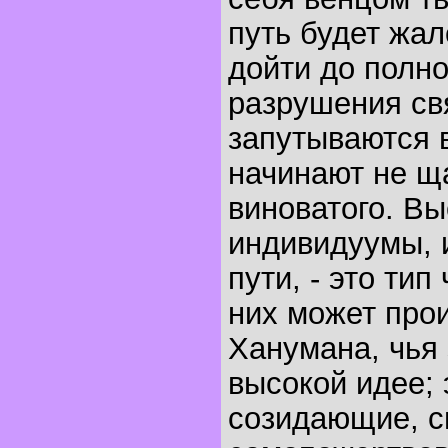
путь будет жал
дойти до полно
разрушения св
запутываются 
начинают не ща
виноватого. Вы
индивидуумы, 
пути, - это тип
них может про
Ханумана, чья 
высокой идее; 
созидающие, с