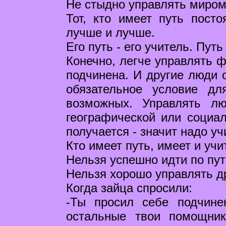
Не стыдно управлять миром,
Тот, кто имеет путь пост
лучше и лучше.
Его путь - его учитель. Пут
Конечно, легче управлять ф
подчинена. И другие люди о
обязательное условие дл
возможных. Управлять л
географической или социал
получается - значит надо уч
Кто имеет путь, имеет и учи
Нельзя успешно идти по пут
Нельзя хорошо управлять др
Когда зайца спросили:
-Ты просил себе подчине
остальные твои помощни