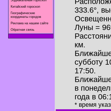
Располож
Зодиакальный гороскоп
Китайский гороскоп
333.6°
,
вы
Географические
Освещенн
координаты городов
Реклама на нашем сайте
Луны = 9
Обратная связь
Расстояни
км.
Ближайш
субботу 1
17:50.
Ближайш
в понедел
года в 06:
* время ука