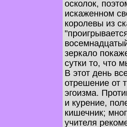
осколок, поэто
искаженном св
королевы из с
"проигрывается
восемнадцатый
зеркало покаже
сутки то, что 
В этот день в
отрешение от 
эгоизма. Прот
и курение, пол
кишечник; мно
учителя реком