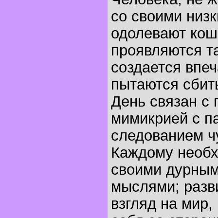
со своими низк
одолевают кош
проявляются т
создается впеч
пытаются сбить
День связан с 
мимикрией с п
следованием ч
Каждому необх
своими дурным
мыслями; разв
взгляд на мир,