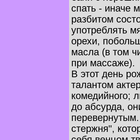
спать - иначе 
разбитом сост
употреблять м
орехи, поболь
масла (в том ч
при массаже).
В этот день р
талантом актер
комедийного; 
до абсурда, он
перевернутым.
стержня", кото
себя венцом тв