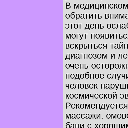
В медицинском
обратить внима
этот день осла
могут появитьс
вскрыться тай
диагнозом и л
очень осторож
подобное случи
человек наруш
космической э
Рекомендуется
массажи, омов
бани с хороши