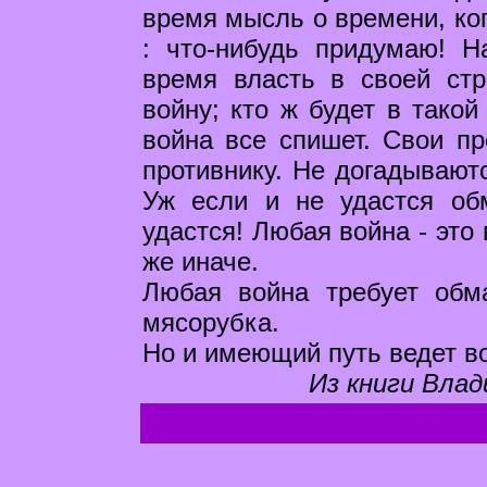
время мысль о времени, ког
: что-нибудь придумаю! Н
время власть в своей стр
войну; кто ж будет в такой
война все спишет. Свои пр
противнику. Не догадываютс
Уж если и не удастся обм
удастся! Любая война - это 
же иначе.
Любая война требует обм
мясорубка.
Но и имеющий путь ведет в
Из книги Влад