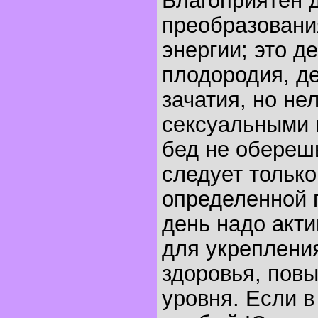
Благоприятен 
преобразовани
энергии; это д
плодородия, д
зачатия, но не
сексуальными 
бед не обереш
следует только
определенной 
день надо акти
для укреплени
здоровья, пов
уровня. Если в