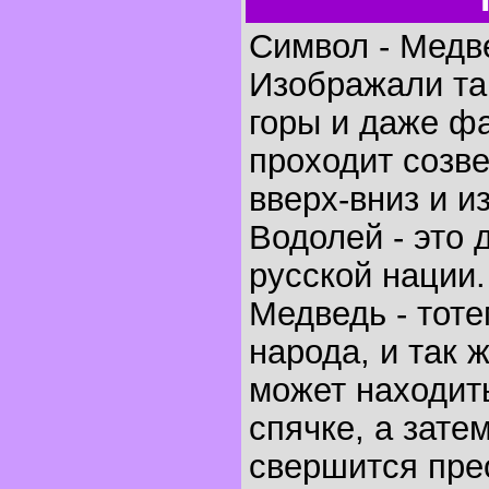
Символ - Медв
Изображали так
горы и даже ф
проходит созв
вверх-вниз и и
Водолей - это 
русской нации.
Медведь - тоте
народа, и так 
может находит
спячке, а зате
свершится пре