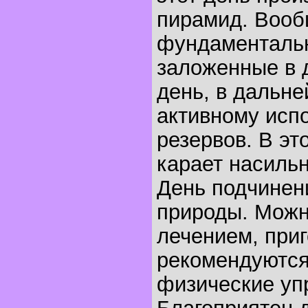
пирамид. Вооб
фундаментальн
заложенные в 
день, в дальн
активному исп
резервов. В эт
карает насильн
День подчинен
природы. Можн
лечением, приг
рекомендуются
физические уп