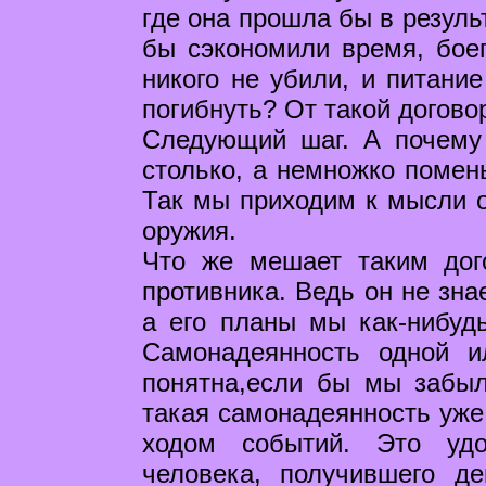
где она прошла бы в резуль
бы сэкономили время, бое
никого не убили, и питание
погибнуть? От такой догово
Следующий шаг. А почему 
столько, а немножко помень
Так мы приходим к мысли о
оружия.
Что же мешает таким дог
противника. Ведь он не зна
а его планы мы как-нибуд
Самонадеянность одной 
понятна,если бы мы забыл
такая самонадеянность уже
ходом событий. Это удо
человека, получившего д