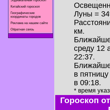
Зодиакальный гороскоп
Освещенн
Китайский гороскоп
Луны = 3
Географические
координаты городов
Расстояни
Реклама на нашем сайте
км.
Обратная связь
Ближайш
среду 12 
22:37.
Ближайш
в пятницу
в 09:18.
* время ука
Гороскоп о