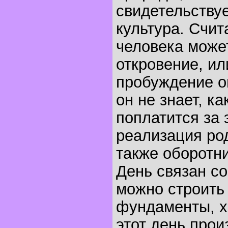
свидетельству
культура. Счит
человека може
откровение, ил
пробуждение о
он не знает, ка
поплатится за 
реализация род
также оборотни
День связан со
можно строить
фундаменты, х
этот день прои