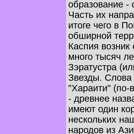
образование - 
Часть их напр
итоге чего в П
обширной терр
Каспия возник 
много тысяч ле
Зэратустра (ил
Звезды. Слова 
"Хараити" (по-
- древнее назв
имеют один кор
нескольких на
народов из Аз