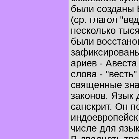
были созданы В
(ср. глагол "ве
несколько тыс
были восстано
зафиксированы
ариев - Авеста
слова - "весть" 
священные зна
законов. Язык 
санскрит. Он 
индоевропейски
числе для язык