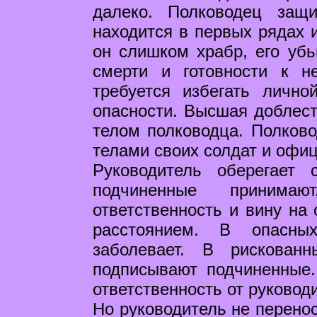
далеко. Полководец защ
находится в первых рядах и
он слишком храбр, его убь
смерти и готовности к н
требуется избегать лично
опасности. Высшая доблест
телом полководца. Полков
телами своих солдат и офи
Руководитель оберегает 
подчиненные принима
ответственность и вину на
расстоянием. В опасны
заболевает. В рискован
подписывают подчиненные.
ответственность от руковод
Но руководитель не перенос