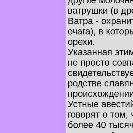
другие молочн
ватрушки (в др
Ватра - охран
очага), в кото
орехи.
Указанная этим
не просто сов
свидетельствуе
родстве славян
происхождении 
Устные авести
говорят о том, 
более 40 тысяч