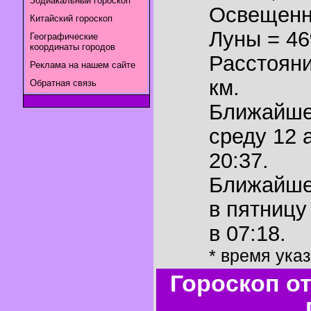
Зодиакальный гороскоп
Освещенн
Китайский гороскоп
Луны = 4
Географические
координаты городов
Расстояни
Реклама на нашем сайте
км.
Обратная связь
Ближайш
среду 12 
20:37.
Ближайш
в пятницу
в 07:18.
* время ука
Гороскоп о