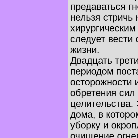
предаваться гн
нельзя стричь 
хирургическим
следует вести 
жизни.
Двадцать трети
периодом пост
осторожности и
обретения сил
целительства.
дома, в которо
уборку и окроп
очищение огнем