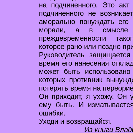
на подчиненного. Это акт
подчиненного не возникае
аморально понуждать его
морали, а в смысле мо
преждевременности тако
которое рано или поздно пр
Руководитель защищается
время его нанесения отклад
может быть использовано
которых противник вынужд
потерять время на переори
Он приходит, я ухожу. Он у
ему быть. И изматывается
ошибки.
Уходи и возвращайся.
Из книги Влад