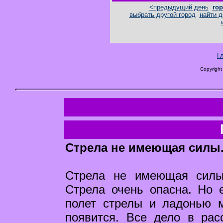
<предыдущий день
гор
выбрать другой город
найти д
Г
Copyright
Стрела не имеющая силы
Стрела не имеющая силы
Стрела очень опасна. Но е
полет стрелы и ладонью 
появится. Все дело в рас