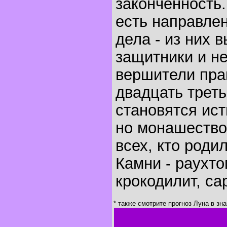
законченность.
есть направле
дела - из них 
защитники и н
вершители пра
двадцать треть
становятся ис
но монашество
всех, кто родил
Камни - раухто
крокодилит, са
* также смотрите прогноз Луна в зн