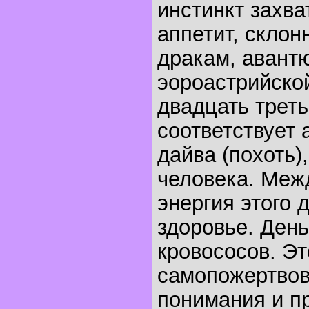
инстинкт захва
аппетит, склон
дракам, авант
эороастрийско
двадцать трет
соответствует 
дайва (похоть
человека. Меж
энергия этого 
здоровье. День
кровососов. Эт
самопожертвов
понимания и п