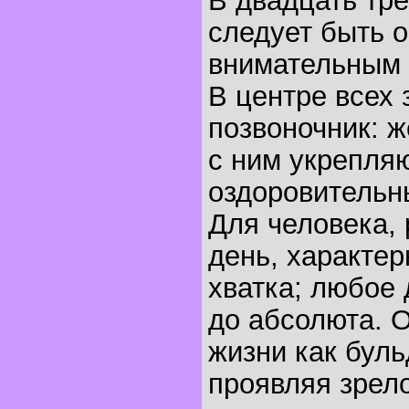
В двадцать тре
следует быть 
внимательным 
В центре всех 
позвоночник: 
с ним укрепля
оздоровительн
Для человека, 
день, характер
хватка; любое
до абсолюта. О
жизни как буль
проявляя зрело