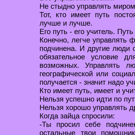
Не стыдно управлять миром,
Тот, кто имеет путь пост
лучше и лучше.
Его путь - его учитель. Пут
Конечно, легче управлять ф
подчинена. И другие люди о
обязательное условие дл
возможных. Управлять л
географической или социал
получается - значит надо уч
Кто имеет путь, имеет и учи
Нельзя успешно идти по пут
Нельзя хорошо управлять др
Когда зайца спросили:
-Ты просил себе подчине
остальные твои помощни