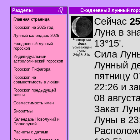
Разделы
Ежедневный лунный горос
Сейчас
2
Главная страница
Гороскоп на 2026 год
Луна в зн
Лунный календарь 2026
Четвертая
13°15'.
Ежедневный лунный
фаза
убывающей
гороскоп
Сила Лун
Луны.
24д18ч31м
Индивидуальный
астрологический гороскоп
Лунный де
Гороскоп Пифагора
пятницу 0
Гороскоп на
совместимость в любви
22:26 и з
Гороскоп предыдущей
жизни
08 августа
Совместимость имен
Закат Лу
Биоритмы
Луны в
23
Календарь Новолуний и
Полнолуний
Располож
Расчеты с датами