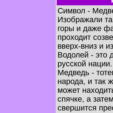
Символ - Медв
Изображали так
горы и даже ф
проходит созв
вверх-вниз и и
Водолей - это 
русской нации.
Медведь - тоте
народа, и так 
может находит
спячке, а зате
свершится пре