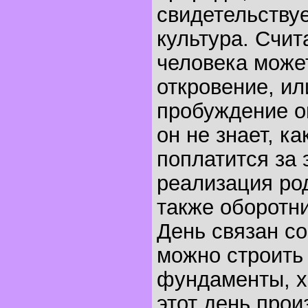
свидетельству
культура. Счит
человека може
откровение, ил
пробуждение о
он не знает, ка
поплатится за 
реализация род
также оборотни
День связан со
можно строить
фундаменты, х
этот день прои