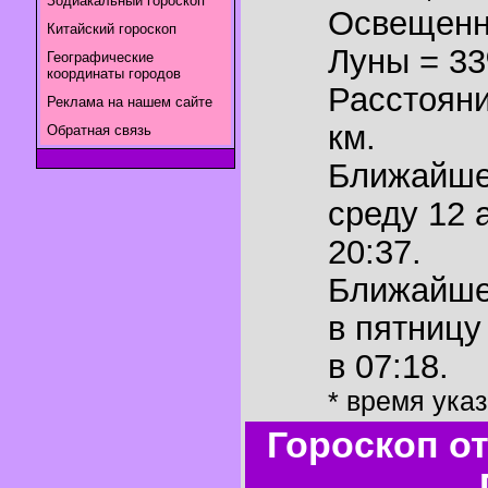
Зодиакальный гороскоп
Освещенн
Китайский гороскоп
Луны = 3
Географические
координаты городов
Расстояни
Реклама на нашем сайте
км.
Обратная связь
Ближайш
среду 12 
20:37.
Ближайш
в пятницу
в 07:18.
* время ука
Гороскоп о