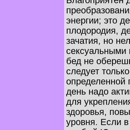
Благоприятен 
преобразовани
энергии; это д
плодородия, д
зачатия, но не
сексуальными 
бед не обереш
следует только
определенной 
день надо акти
для укреплени
здоровья, пов
уровня. Если в