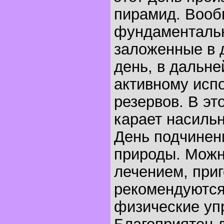
пирамид. Вооб
фундаментальн
заложенные в 
день, в дальн
активному исп
резервов. В эт
карает насильн
День подчинен
природы. Можн
лечением, приг
рекомендуются
физические уп