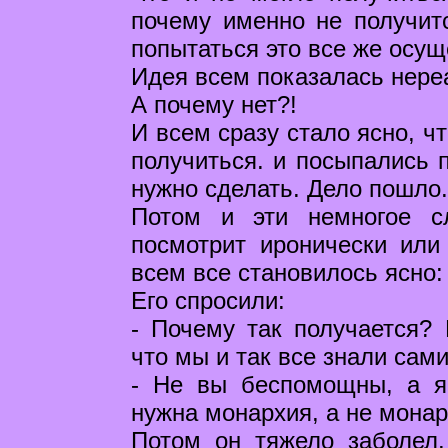
почему именно не получитс
попытаться это все же осущ
Идея всем показалась нереа
А почему нет?!
И всем сразу стало ясно, ч
получиться. и посыпались п
нужно сделать. Дело пошло.
Потом и эти немногое с
посмотрит иронически или 
всем все становилось ясно:
Его спросили:
- Почему так получается? 
что мы и так все знали са
- Не вы беспомощны, а я
нужна монархия, а не монар
Потом он тяжело заболел.