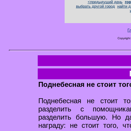
<предыдущий день
гор
выбрать другой город
найти д
Г
Copyright
Поднебесная не стоит тог
Поднебесная не стоит то
разделить с помощника
разделить большую. Но д
награду: не стоит того, ч