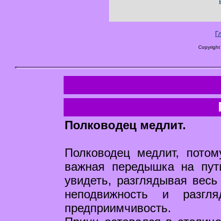
Г
Copyright
Полководец медлит.
Полководец медлит, потом
важная передышка на пут
увидеть, разглядывая весь 
неподвижность и разгл
предприимчивость.