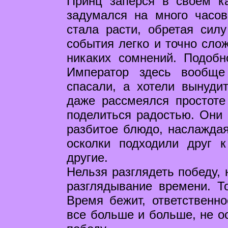
Принц заперся в своем ка
задумался на много часо
стала расти, обретая сил
события легко и точно слож
никаких сомнений. Подобн
Император здесь вообще
спасали, а хотели вынуди
даже рассмеялся простоте
поделиться радостью. Они 
разбитое блюдо, наслаждая
осколки подходили друг 
другие.
Нельзя разглядеть победу, 
разглядывание времени. То
Время бежит, ответственно
все больше и больше, не ос