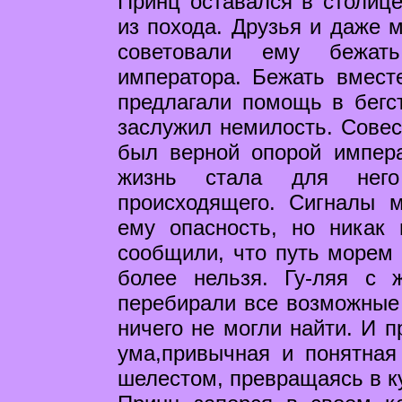
Принц оставался в столиц
из похода. Друзья и даже 
советовали ему бежат
императора. Бежать вмест
предлагали помощь в бегс
заслужил немилость. Совест
был верной опорой импер
жизнь стала для него
происходящего. Сигналы 
ему опасность, но никак
сообщили, что путь морем 
более нельзя. Гу-ляя с 
перебирали все возможные
ничего не могли найти. И п
ума,привычная и понятная
шелестом, превращаясь в ку