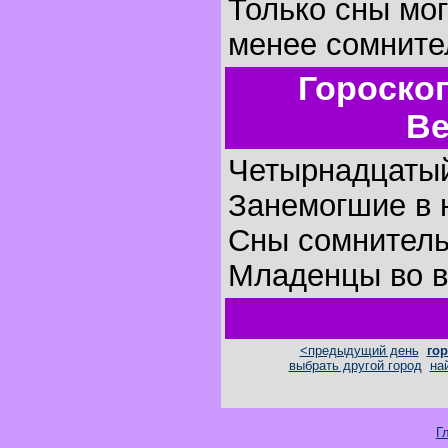
Только сны мог
менее сомните
Гороско
Ве
Четырнадцатый
Занемогшие в 
Сны сомнитель
Младенцы во в
<предыдущий день
гор
выбрать другой город
на
Г