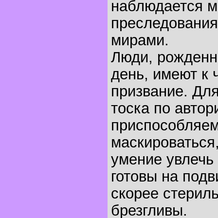
наблюдается м
преследования
мирами.
Люди, рожденн
день, имеют к 
призвание. Дл
тоска по автор
приспособляем
маскироваться,
умение увлечь 
готовы на подв
скорее стерил
брезгливы.