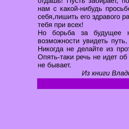
отдашь! Пусть забирает, п
нам с какой-нибудь просьб
себя,лишить его здравого р
тебя при всех!
Но борьба за будущее н
возможности увидеть путь,
Никогда не делайте из про
Опять-таки речь не идет об
не бывает.
Из книги Влад