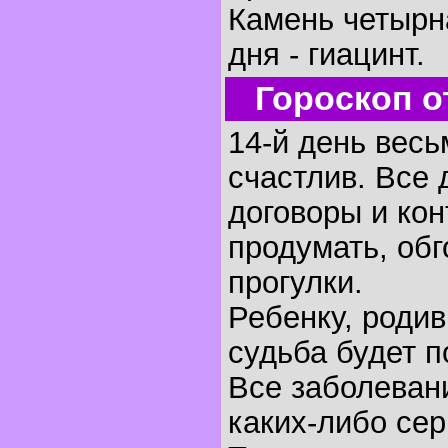
Камень четырн
дня - гиацинт.
Гороскоп о
14-й день весь
счастлив. Все 
договоры и кон
продумать, обг
прогулки.
Ребенку, родив
судьба будет п
Все заболеван
каких-либо се