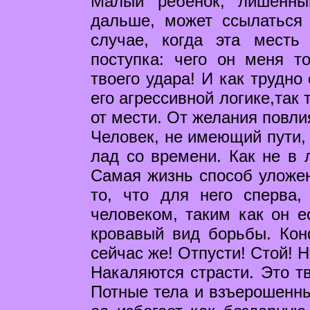
Малый ребенок, лишенны
дальше, может ссылаться
случае, когда эта месть
поступка: чего он меня то
твоего удара! И как трудно
его агрессивной логике,так
от мести. От желания повли
Человек, не имеющий пути, 
лад со времени. Как не в 
Самая жизнь способ уложен
то, что для него сперва,
человеком, таким как он е
кровавый вид борьбы. Кон
сейчас же! Отпусти! Стой! 
Накаляются страсти. Это тв
Потные тела и взъерошенны