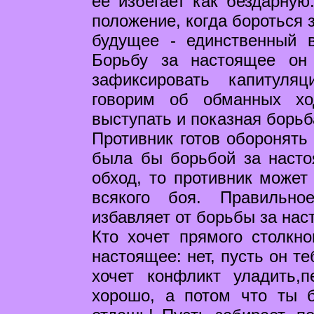
ее избегает как бездарную
положение, когда бороться 
будущее - единственный в
Борьбу за настоящее он
зафиксировать капитуля
говорим об обманных хо
выступать и показная борьб
Противник готов оборонять 
была бы борьбой за наст
обход, то противник может
всякого боя. Правильн
избавляет от борьбы за нас
Кто хочет прямого столкно
настоящее: нет, пусть он те
хочет конфликт уладить,
хорошо, а потом что ты 