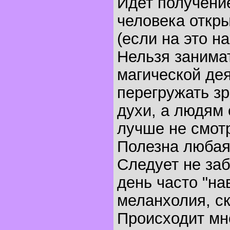
Идет получение
человека откры
(если на это н
Нельзя занима
магической де
перегружать зр
духи, а людям
лучше не смотр
Полезна любая
Следует не заб
день часто "на
меланхолия, ск
Происходит мн