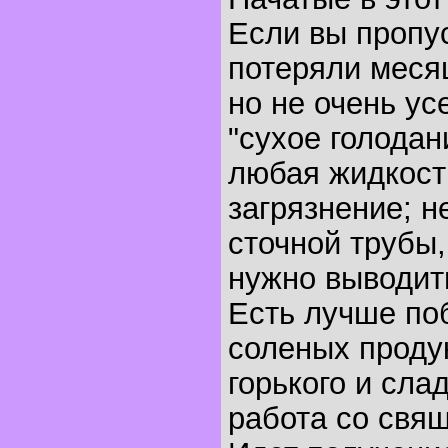
Если вы пропус
потеряли меся
но не очень у
"сухое голодан
любая жидкость
загрязнение; 
сточной трубы,
нужно выводит
Есть лучше по
соленых продук
горького и сла
работа со свя