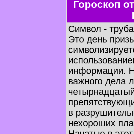
Гороскоп о
Символ - труба
Это день призы
символизируетс
использование
информации. Н
важного дела 
четырнадцатый
препятствующи
в разрушитель
нехороших пла
Начатые в этот