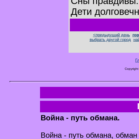
Сны правдивы.
Дети долговеч
<предыдущий день
гор
выбрать другой город
на
Г
Copyright
Война - путь обмана.
Война - путь обмана, обман 