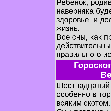
Ребенок, родив
наверняка буде
здоровье, и д
жизнь.
Все сны, как п
действительны
правильного и
Гороско
Ве
Шестнадцатый д
особенно в тор
всяким скотом.