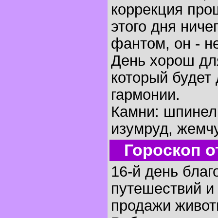
коррекция про
этого дня ниче
фантом, он - 
День хорош дл
который будет
гармонии.
Камни: шпинель
изумруд, жемчу
Гороскоп о
16-й день благ
путешествий и
продажи живот