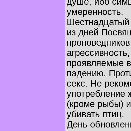
душе, ибо симв
умеренность.
Шестнадцатый 
из дней Посвя
проповедников
агрессивность,
проявляемые в 
падению. Прот
секс. Не реко
употребление 
(кроме рыбы) и
убивать птиц.
День обновлен