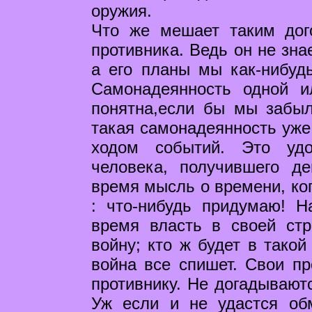
оружия.
Что же мешает таким дог
противника. Ведь он не зна
а его планы мы как-нибуд
Самонадеянность одной 
понятна,если бы мы забыл
такая самонадеянность уже
ходом событий. Это удо
человека, получившего д
время мысль о времени, ког
: что-нибудь придумаю! Н
время власть в своей стр
войну; кто ж будет в такой
война все спишет. Свои пр
противнику. Не догадываютс
Уж если и не удастся обм