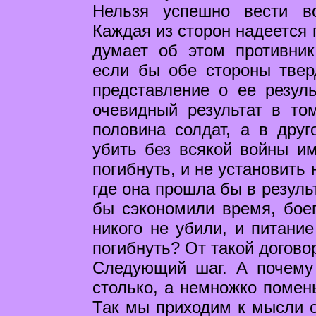
Нельзя успешно вести в
Каждая из сторон надеется 
думает об этом противник
если бы обе стороны твер
представление о ее резул
очевидный результат в то
половина солдат, а в друг
убить без всякой войны им
погибнуть, и не установить
где она прошла бы в резуль
бы сэкономили время, бое
никого не убили, и питание
погибнуть? От такой догово
Следующий шаг. А почему 
столько, а немножко помень
Так мы приходим к мысли о