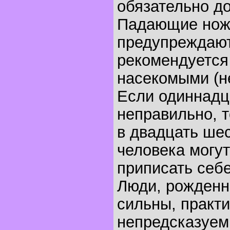
обязательно до
Падающие ножи
предупреждают
рекомендуется
насекомыми (не
Если одиннадц
неправильно, т
в двадцать ше
человека могу
приписать себе
Люди, рожденн
сильны, практ
непредсказуемы