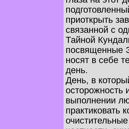
подготовленны
приоткрыть зав
связанной с о
Тайной Кундал
посвященные Э
носят в себе те
день.
День, в котор
осторожность 
выполнении лю
практиковать к
очистительные