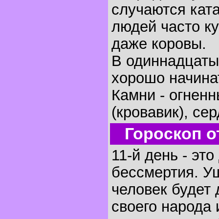
случаются кат
людей часто ку
даже коровы.
В одиннадцаты
хорошо начинат
Камни - огненн
(кровавик), сер
Гороскоп о
11-й день - эт
бессмертия. У
человек будет 
своего народа 