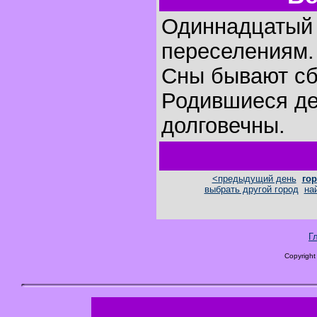
Одиннадцатый 
переселениям.
Сны бывают с
Родившиеся де
долговечны.
<предыдущий день
гор
выбрать другой город
на
Г
Copyright