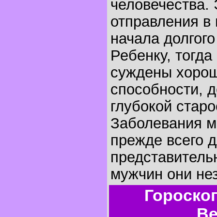
человечества.
отправления в 
начала долгого
Ребенку, тогда
суждены хоро
способности, д
глубокой старо
Заболевания м
прежде всего 
представительн
мужчин они не
Гороско
Ве