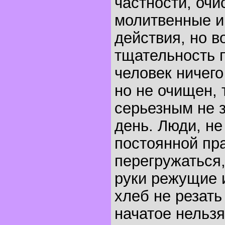
частности, очи
молитвенные и
действия, но в
тщательность п
человек ничего
но не очищен, 
серьезным не з
день. Люди, н
постоянной пр
перегружаться,
руки режущие 
хлеб не резать
начатое нельзя