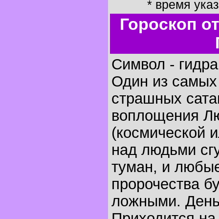
* время ука
Гороскоп о
Символ - гидра,
Один из самых
страшных сата
воплощения Л
(космической и
над людьми сг
туман, и любы
пророчества б
ложными. День
Приходится на 