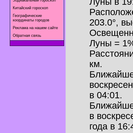
Луны в
19
Зодиакальный гороскоп
Китайский гороскоп
Располож
Географические
203.0°
,
вы
координаты городов
Реклама на нашем сайте
Освещенн
Обратная связь
Луны = 1
Расстояни
км.
Ближайш
воскресен
в 04:01.
Ближайш
в воскрес
года в 16: