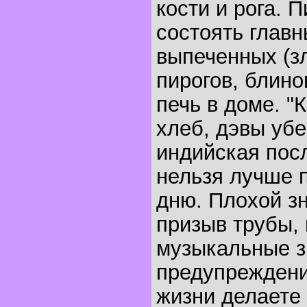
кости и рога. 
состоять глав
выпеченных (зл
пирогов, блино
печь в доме. "
хлеб, дэвы убег
индийская посл
нельзя лучше п
дню. Плохой зн
призыв трубы,
музыкальные зв
предупреждение
жизни делаете