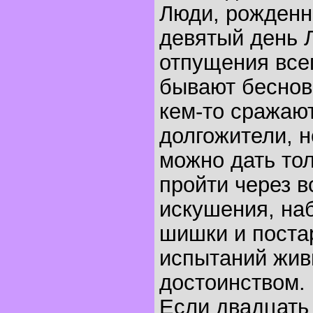
Люди, рожденн
девятый день Л
отпущения все
бывают беснов
кем-то сражают
долгожители, н
можно дать тол
пройти через в
искушения, на
шишки и поста
испытаний жив
достоинством.
Если двадцать 