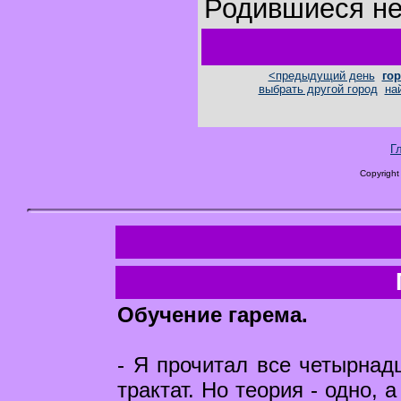
Родившиеся не
<предыдущий день
гор
выбрать другой город
на
Г
Copyright
Обучение гарема.
- Я прочитал все четырнадц
трактат. Но теория - одно, 