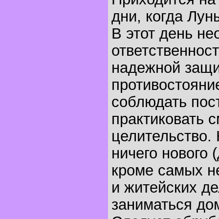
дни, когда Лун
В этот день н
ответственност
надежной защи
противостояни
соблюдать пост
практиковать с
целительство. 
ничего нового 
кроме самых н
и житейских де
заниматься до