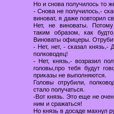
Но и снова получилось то ж
- Снова не получилось,- ск
виноват, я даже повторил с
Нет, не виноваты. Потом
таким образом, как будт
Виноваты офицеры. Отрубит
- Нет, нет, - сказал князь,
полководец!
- Нет, князь,- возразил п
головы,про тебя будут гов
приказы не выполняются.
Головы отрубили, полково
стало получаться.
-Вот князь. Это еще не очен
ним и сражаться!
Но князь в досаде махнул р