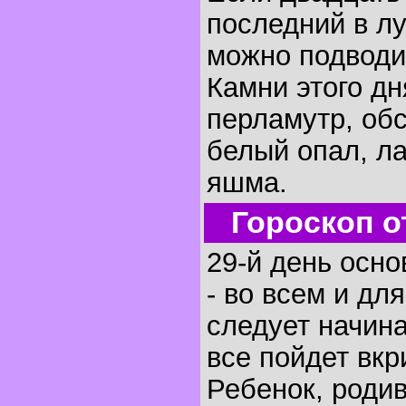
последний в лу
можно подводи
Камни этого дн
перламутр, обс
белый опал, л
яшма.
Гороскоп о
29-й день осно
- во всем и для
следует начин
все пойдет вкр
Ребенок, родив