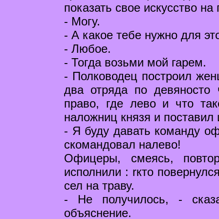
показать свое искусство на 
- Могу.
- А какое тебе нужно для эт
- Любое.
- Тогда возьми мой гарем.
- Полководец построил жен
два отряда по девяносто 
право, где лево и что та
наложниц князя и поставил
- Я буду давать команду оф
скомандовал налево!
Офицеры, смеясь, повто
исполнили : rкто повернулся
сел на траву.
- Не получилось, - сказ
объяснение.