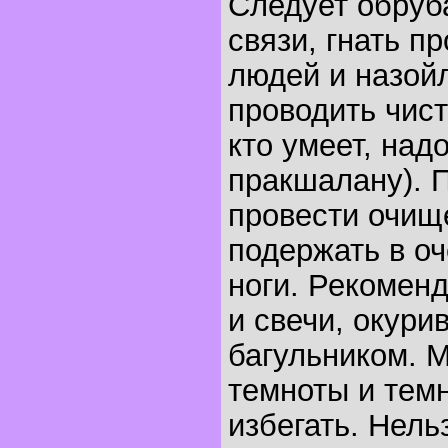
Следует обру
связи, гнать п
людей и назой
проводить чист
кто умеет, над
пракшалану). 
провести очищ
подержать в о
ноги. Рекомен
и свечи, окур
багульником. 
темноты и тем
избегать. Нель