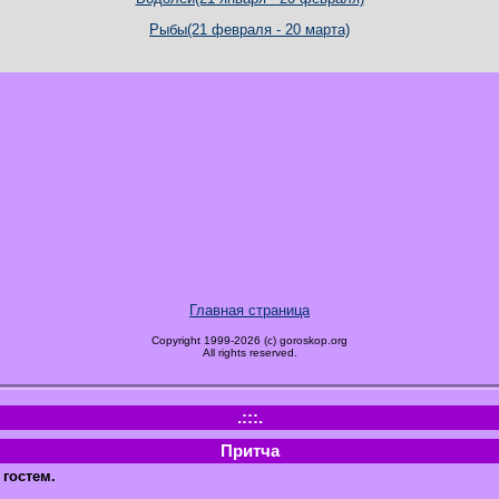
Рыбы(21 февраля - 20 марта)
Главная страница
Copyright 1999-2026 (c) goroskop.org
All rights reserved.
.:::.
Притча
 гостем.