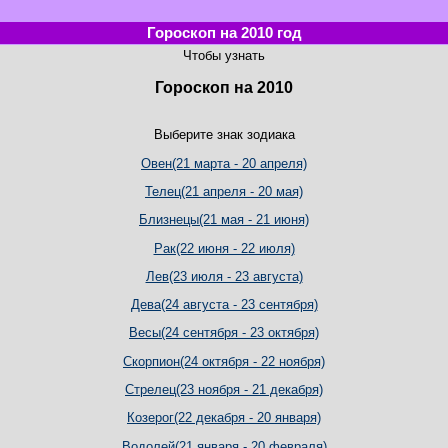
Гороскоп на 2010 год
Чтобы узнать
Гороскоп на 2010
Выберите знак зодиака
Овен(21 марта - 20 апреля)
Телец(21 апреля - 20 мая)
Близнецы(21 мая - 21 июня)
Рак(22 июня - 22 июля)
Лев(23 июля - 23 августа)
Дева(24 августа - 23 сентября)
Весы(24 сентября - 23 октября)
Скорпион(24 октября - 22 ноября)
Стрелец(23 ноября - 21 декабря)
Козерог(22 декабря - 20 января)
Водолей(21 января - 20 февраля)