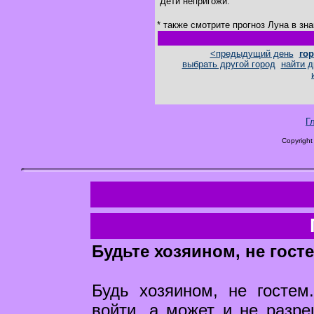
Дети непригожи.
* также смотрите прогноз Луна в зн
<предыдущий день
гор
выбрать другой город
найти д
Г
Copyright
Будьте хозяином, не госте
Будь хозяином, не гостем
войти, а может и не разре