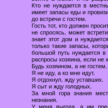
Кто не нуждается в местн
имеет запасы еды и провизи
до встречи с гостем.
Гость тот, кто должен прос
не спросясь, может встрет
знает этот дом и нуждаетс
только такие запасы, котор
большой путь нуждается в 
распросы хозяина, если не 
Будь хозяином, а не гостем.
Я не иду, а ко мне идут.
Я отдохнул, жду уставших.
Я сыт и жду голодных.
За мной гора знания мест
незнания.
У меня выгода, а им пре