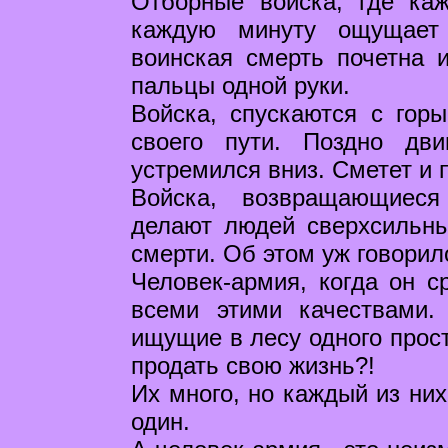
Отборные войска, где ка
каждую минуту ощущает 
воинская смерть почетна и
пальцы одной руки.
Войска, спускаются с горы
своего пути. Поздно дви
устремился вниз. Сметет и 
Войска, возвращающиеся
делают людей сверхсильны
смерти. Об этом уж говорил
Человек-армия, когда он с
всеми этими качествами.
ищущие в лесу одного прост
продать свою жизнь?!
Их много, но каждый из них
один.