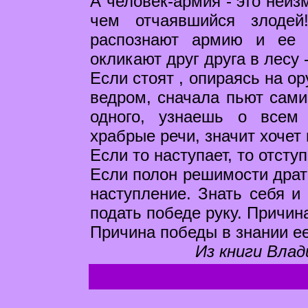
А человек-армия - это неиз
чем отчаявшийся злодей
распознают армию и ее 
окликают друг друга в лесу -
Если стоят , опираясь на ор
ведром, сначала пьют сами
одного, узнаешь о всем 
храбрые речи, значит хочет
Если то наступает, то отступ
Если полон решимости драть
наступление. Знать себя и 
подать победе руку. Причин
Причина победы в знании ее
Из книги Влад