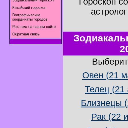
Гороскоп с
Зодиакальный гороскоп
Китайский гороскоп
астроло
Географические
координаты городов
Реклама на нашем сайте
Обратная связь
Зодиакаль
2
Выберит
Овен (21 м
Телец (21 
Близнецы (
Рак (22 