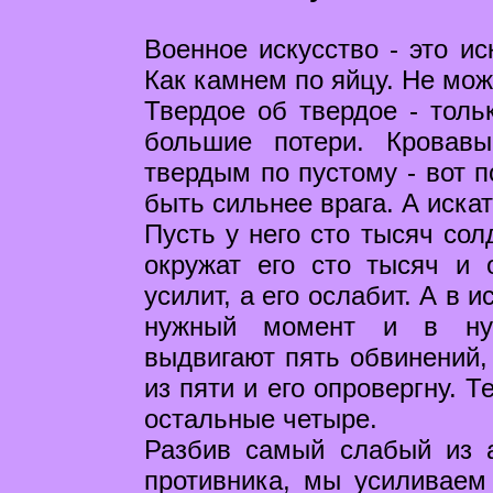
Военное искусство - это ис
Как камнем по яйцу. Не мож
Твердое об твердое - толь
большие потери. Кровавы
твердым по пустому - вот п
быть сильнее врага. А искат
Пусть у него сто тысяч сол
окружат его сто тысяч и 
усилит, а его ослабит. А в 
нужный момент и в нуж
выдвигают пять обвинений,
из пяти и его опровергну. 
остальные четыре.
Разбив самый слабый из а
противника, мы усиливаем