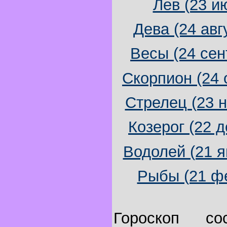
Лев (23 ию
Дева (24 авг
Весы (24 сен
Скорпион (24 
Стрелец (23 н
Козерог (22 д
Водолей (21 я
Рыбы (21 фе
Гороскоп со