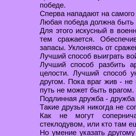
победе.
Сперва нападают на самого 
Любая победа должна быть л
Для этого искусный в воен
тем сражается. Обеспечи
запасы. Уклоняясь от сраже
Лучший способ выиграть вой
Лучший способ разбить а
целости. Лучший способ ун
другом. Пока враг жив - не
путь не может быть врагом.
Подлинная дружба - дружба
Такие друзья никогда не со
Как не могут сопернич
стеклодувом, или кто там е
Но умение указать другому 