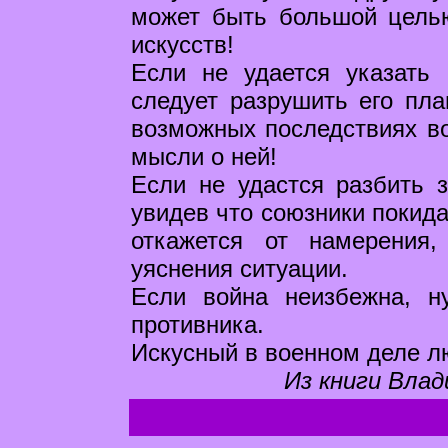
может быть большой целью
искусств!
Если не удается указать 
следует разрушить его пла
возможных последствиях во
мысли о ней!
Если не удастся разбить 
увидев что союзники покида
откажется от намерения
уяснения ситуации.
Если война неизбежна, н
противника.
Искусный в военном деле лю
Из книги Влад